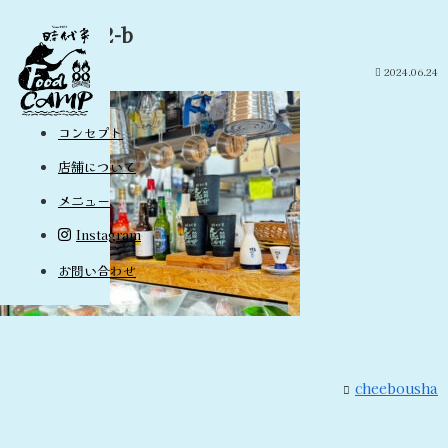
tentMain2-b
2024.06.24
コンセプト
店舗について
メニュー
Instagram
お問い合わせ
cheebousha