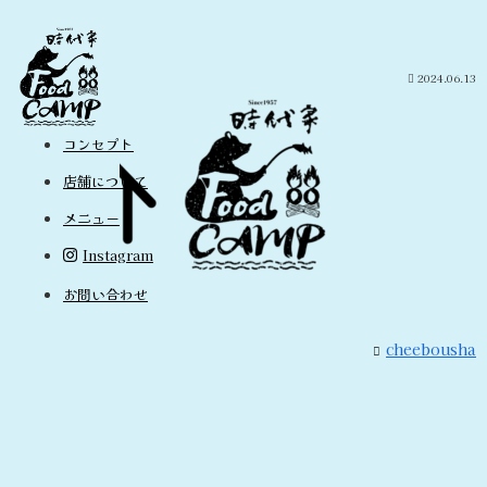
tent88
2024.06.13
コンセプト
店舗について
メニュー
Instagram
お問い合わせ
cheebousha