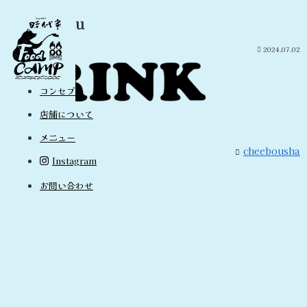
drinkmenu
2024.07.02
コンセプト
店舗について
メニュー
cheebousha
Instagram
お問い合わせ